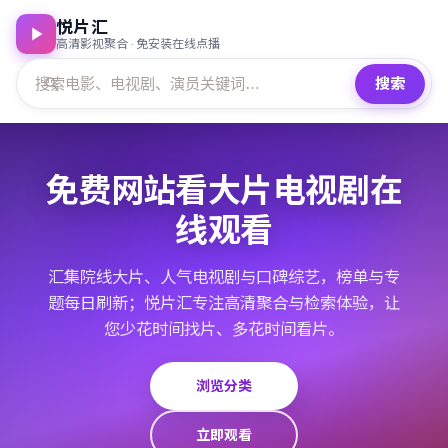
悦片汇
高清影视聚合 · 免安装在线点播
搜索
免费网站看大片电视剧在
线观看
汇集院线大片、人气电视剧与口碑综艺，榜单与专
题每日刷新；悦片汇专注高清聚合与检索体验，让
您少花时间找片、多花时间看片。
浏览分类
立即观看