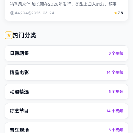
箱季风来信·加长篇在2026年发行，类型上归入奇幻，叙事焦
点落在家庭与社会的交错地带；配角...
44,204
2026-03-24
7.8
热门分类
日韩剧集
6
个视频
精品电影
14
个视频
动漫精选
5
个视频
综艺节目
14
个视频
音乐现场
6
个视频