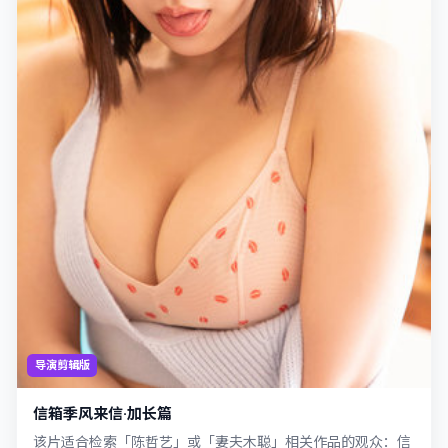
导演剪辑版
信箱季风来信·加长篇
该片适合检索「陈哲艺」或「妻夫木聪」相关作品的观众：信