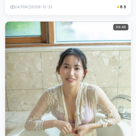
庭与社会的交错地带；配角层次丰富，...
24,556
2026-12-22
8.5
99:46