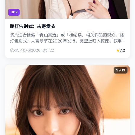
HDR
路灯告别式：未寄章节
该片适合检索「青山真治」或「桂纶镁」相关作品的观众：路
灯告别式：未寄章节在2026年发行，类型上归入惊悚，叙事
焦点落在家庭与社会的交错地带；配角...
59,487
2026-05-22
7.2
99:13