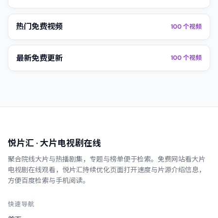
热门免费视频
100
个视频
最新免费更新
100
个视频
悦片汇
· 大片电视剧在线
聚合院线大片与热播剧集，专题与榜单便于检索。
免费网站看大片
电视剧在线观看
，
悦片汇
持续优化页面打开速度与片源介绍信息，
方便百度检索与手机阅读。
快速导航